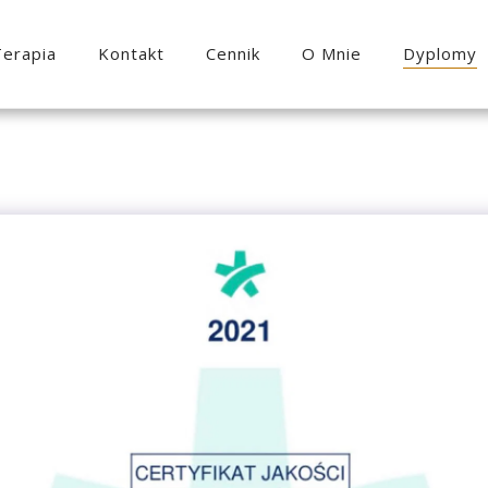
terapia
Kontakt
Cennik
O Mnie
Dyplomy