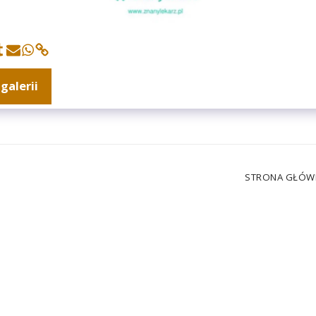
galerii
STRONA GŁÓW